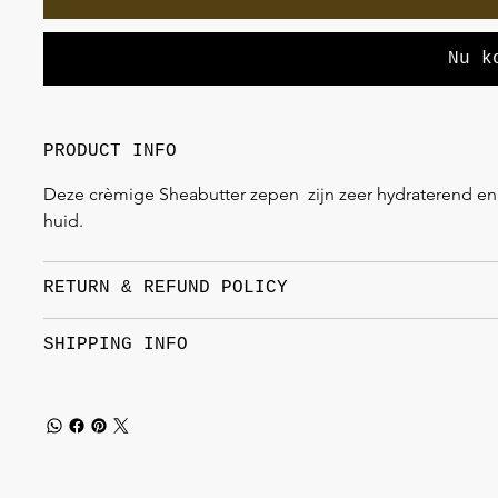
Nu k
PRODUCT INFO
Deze crèmige Sheabutter zepen  zijn zeer hydraterend en 
huid.
RETURN & REFUND POLICY
SHIPPING INFO