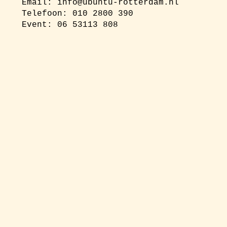
Email:
info@ubuntu-rotterdam.nl
Telefoon: 010 2800 390
Event: 06 53113 808